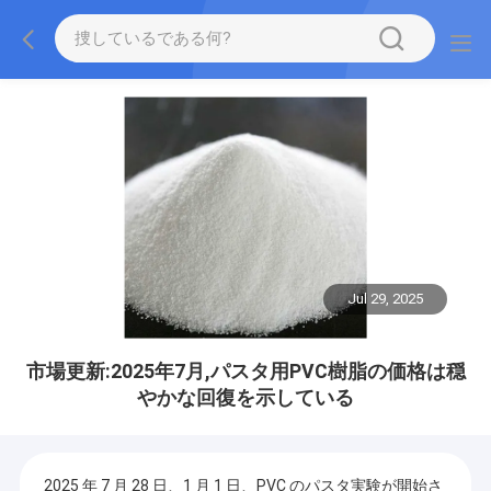
Jul 29, 2025
市場更新:2025年7月,パスタ用PVC樹脂の価格は穏
やかな回復を示している
2025 年 7 月 28 日、1 月 1 日、PVC のパスタ実験が開始さ