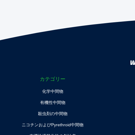
W
カテゴリー
化学中間物
有機性中間物
殺虫剤の中間物
ニコチンおよびPyrethroid中間物