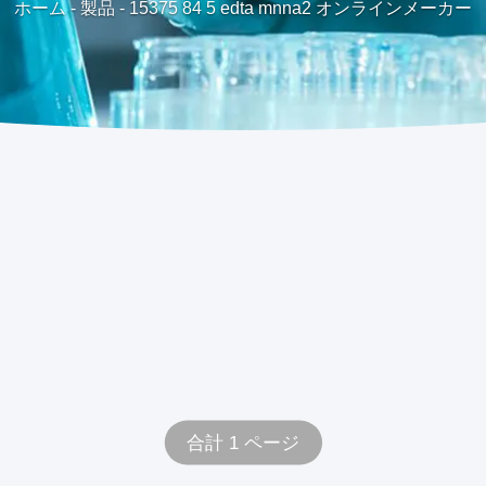
ホーム
-
製品
-
15375 84 5 edta mnna2 オンラインメーカー
合計 1 ページ