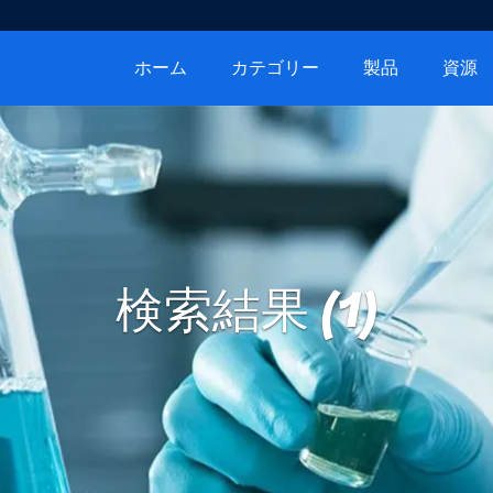
ホーム
カテゴリー
製品
資源
検索結果 (1)