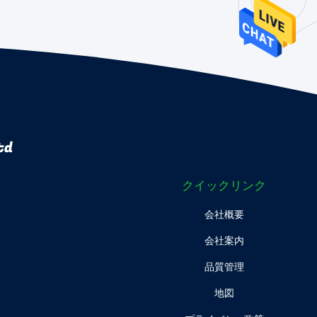
td
クイックリンク
会社概要
会社案内
品質管理
地図